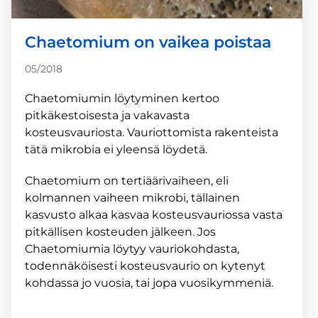
Chaetomium on vaikea poistaa
05/2018
Chaetomiumin löytyminen kertoo
pitkäkestoisesta ja vakavasta
kosteusvauriosta. Vauriottomista rakenteista
tätä mikrobia ei yleensä löydetä.
Chaetomium on tertiäärivaiheen, eli
kolmannen vaiheen mikrobi, tällainen
kasvusto alkaa kasvaa kosteusvauriossa vasta
pitkällisen kosteuden jälkeen. Jos
Chaetomiumia löytyy vauriokohdasta,
todennäköisesti kosteusvaurio on kytenyt
kohdassa jo vuosia, tai jopa vuosikymmeniä.