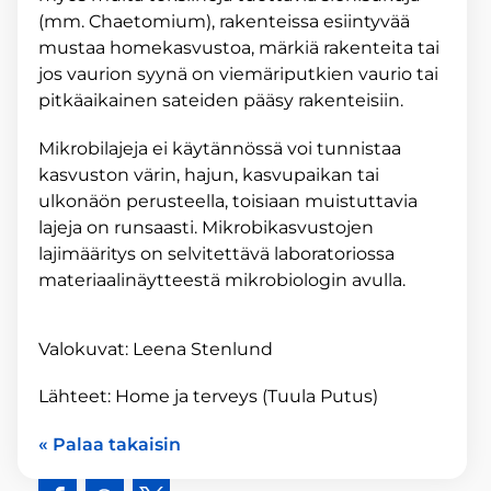
(mm. Chaetomium), rakenteissa esiintyvää
mustaa homekasvustoa, märkiä rakenteita tai
jos vaurion syynä on viemäriputkien vaurio tai
pitkäaikainen sateiden pääsy rakenteisiin.
Mikrobilajeja ei käytännössä voi tunnistaa
kasvuston värin, hajun, kasvupaikan tai
ulkonäön perusteella, toisiaan muistuttavia
lajeja on runsaasti. Mikrobikasvustojen
lajimääritys on selvitettävä laboratoriossa
materiaalinäytteestä mikrobiologin avulla.
Valokuvat: Leena Stenlund
Lähteet: Home ja terveys (Tuula Putus)
« Palaa takaisin