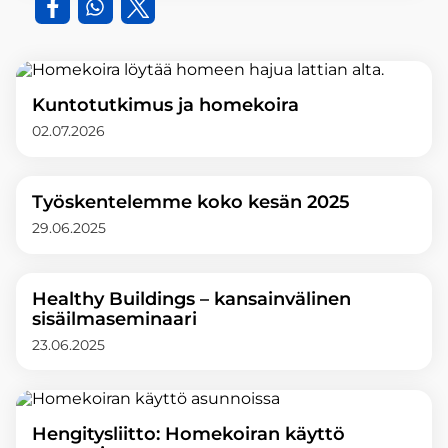
Kuntotutkimus ja homekoira
02.07.2026
Työskentelemme koko kesän 2025
29.06.2025
Healthy Buildings – kansainvälinen
sisäilmaseminaari
23.06.2025
Hengitysliitto: Homekoiran käyttö