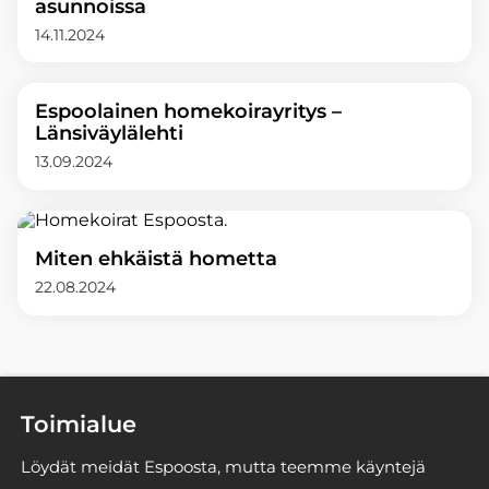
asunnoissa
14.11.2024
Espoolainen homekoirayritys –
Länsiväylälehti
13.09.2024
Miten ehkäistä hometta
22.08.2024
Toimialue
Löydät meidät Espoosta, mutta teemme käyntejä