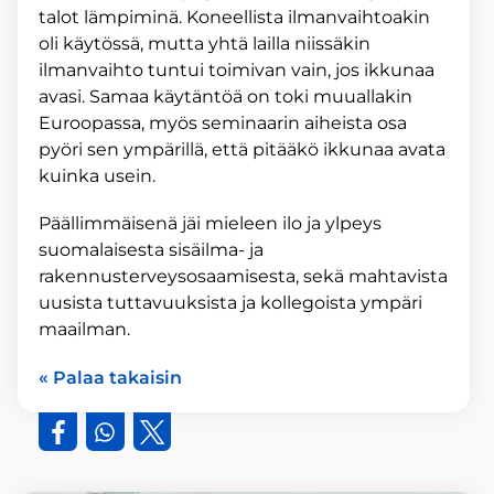
talot lämpiminä. Koneellista ilmanvaihtoakin
oli käytössä, mutta yhtä lailla niissäkin
ilmanvaihto tuntui toimivan vain, jos ikkunaa
avasi. Samaa käytäntöä on toki muuallakin
Euroopassa, myös seminaarin aiheista osa
pyöri sen ympärillä, että pitääkö ikkunaa avata
kuinka usein.
Päällimmäisenä jäi mieleen ilo ja ylpeys
suomalaisesta sisäilma- ja
rakennusterveysosaamisesta, sekä mahtavista
uusista tuttavuuksista ja kollegoista ympäri
maailman.
« Palaa takaisin