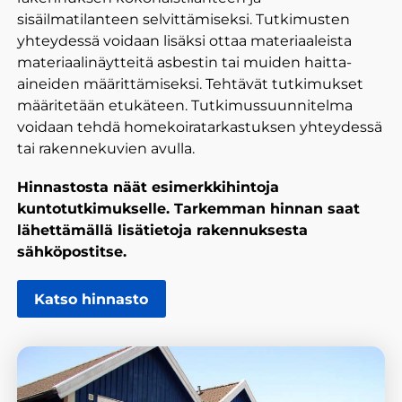
sisäilmatilanteen selvittämiseksi. Tutkimusten
yhteydessä voidaan lisäksi ottaa materiaaleista
materiaalinäytteitä asbestin tai muiden haitta-
aineiden määrittämiseksi. Tehtävät tutkimukset
määritetään etukäteen. Tutkimussuunnitelma
voidaan tehdä homekoiratarkastuksen yhteydessä
tai rakennekuvien avulla.
Hinnastosta näät esimerkkihintoja
kuntotutkimukselle. Tarkemman hinnan saat
lähettämällä lisätietoja rakennuksesta
sähköpostitse.
Katso hinnasto