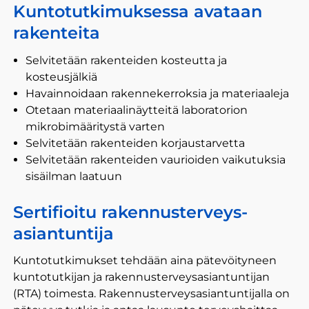
Kuntotutkimuksessa avataan
rakenteita
Selvitetään rakenteiden kosteutta ja
kosteusjälkiä
Havainnoidaan rakennekerroksia ja materiaaleja
Otetaan materiaalinäytteitä laboratorion
mikrobimääritystä varten
Selvitetään rakenteiden korjaustarvetta
Selvitetään rakenteiden vaurioiden vaikutuksia
sisäilman laatuun
Sertifioitu rakennusterveys­
asiantuntija
Kuntotutkimukset tehdään aina pätevöityneen
kuntotutkijan ja rakennusterveysasiantuntijan
(RTA) toimesta. Rakennusterveysasiantuntijalla on