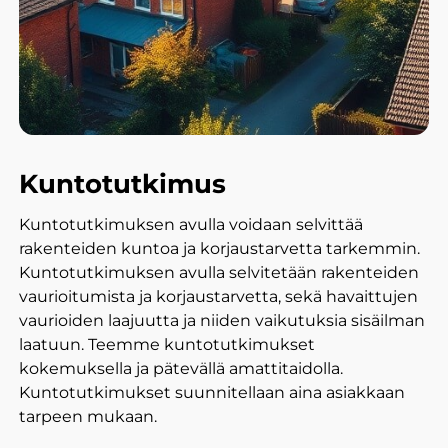
Kuntotutkimus
Kuntotutkimuksen avulla voidaan selvittää
rakenteiden kuntoa ja korjaustarvetta tarkemmin.
Kuntotutkimuksen avulla selvitetään rakenteiden
vaurioitumista ja korjaustarvetta, sekä havaittujen
vaurioiden laajuutta ja niiden vaikutuksia sisäilman
laatuun. Teemme kuntotutkimukset
kokemuksella ja pätevällä amattitaidolla.
Kuntotutkimukset suunnitellaan aina asiakkaan
tarpeen mukaan.