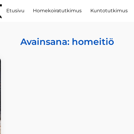
Etusivu
Homekoiratutkimus
Kuntotutkimus
Avainsana:
homeitiö