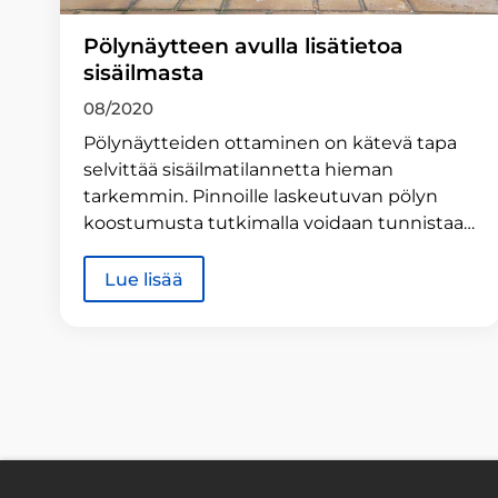
Pölynäytteen avulla lisätietoa
sisäilmasta
08/2020
Pölynäytteiden ottaminen on kätevä tapa
selvittää sisäilmatilannetta hieman
tarkemmin. Pinnoille laskeutuvan pölyn
koostumusta tutkimalla voidaan tunnistaa…
Lue lisää