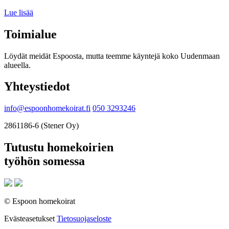
Lue lisää
Toimialue
Löydät meidät Espoosta, mutta teemme käyntejä koko Uudenmaan
alueella.
Yhteystiedot
info@espoonhomekoirat.fi
050 3293246
2861186-6 (Stener Oy)
Tutustu homekoirien
työhön somessa
© Espoon homekoirat
Evästeasetukset
Tietosuojaseloste