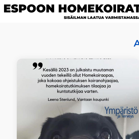
Siirry
sisältöön
A