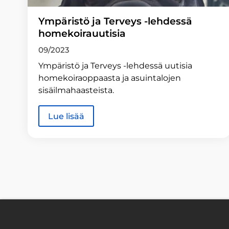
Ympäristö ja Terveys -lehdessä
homekoirauutisia
09/2023
Ympäristö ja Terveys -lehdessä uutisia
homekoiraoppaasta ja asuintalojen
sisäilmahaasteista.
Lue lisää