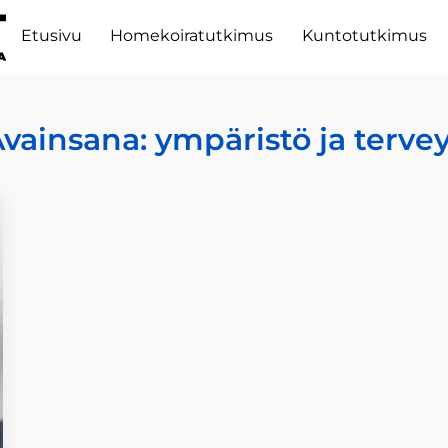
Etusivu
Homekoiratutkimus
Kuntotutkimus
vainsana:
ympäristö ja terve