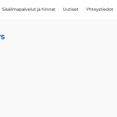
Sisäilmapalvelut ja hinnat
Uutiset
Yhteystiedot
ys