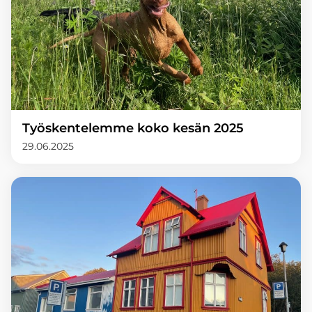
Työskentelemme koko kesän 2025
29.06.2025