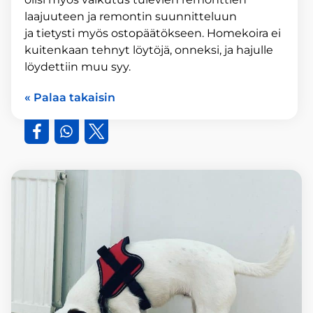
laajuuteen ja remontin suunnitteluun
ja tietysti myös ostopäätökseen. Homekoira ei
kuitenkaan tehnyt löytöjä, onneksi, ja hajulle
löydettiin muu syy.
« Palaa takaisin