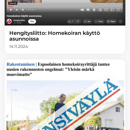
Hengitysliitto: Homekoiran käyttö
asunnoissa
14.11.2024