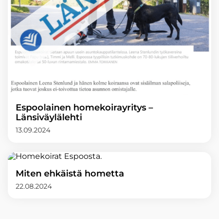
Espoolainen homekoirayritys –
Länsiväylälehti
13.09.2024
Miten ehkäistä hometta
22.08.2024