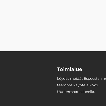
Toimialue
Löydät meidät Espoosta, m
teemme käyntejä koko
Uudenmaan alueella.