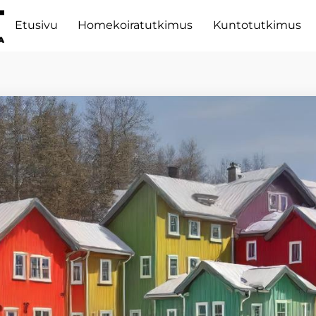
Etusivu
Homekoiratutkimus
Kuntotutkimus