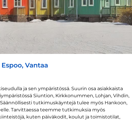
 Espoo, Vantaa
udulla ja sen ympäristössä. Suurin osa asiakkaista
lähiympäristössä Siuntion, Kirkkonummen, Lohjan, Vihdin,
. Säännöllisesti tutkimuskäyntejä tulee myös Hankoon,
eelle. Tarvittaessa teemme tutkimuksia myös
teistöjä, kuten päiväkodit, koulut ja toimistotilat,