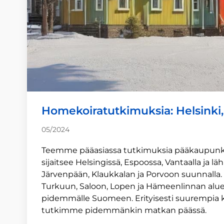
Homekoiratutkimuksia: Helsinki,
05/2024
Teemme pääasiassa tutkimuksia pääkaupunkise
sijaitsee Helsingissä, Espoossa, Vantaalla ja 
Järvenpään, Klaukkalan ja Porvoon suunnalla
Turkuun, Saloon, Lopen ja Hämeenlinnan alu
pidemmälle Suomeen. Erityisesti suurempia kiin
tutkimme pidemmänkin matkan päässä.