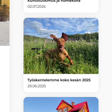
Kuntotutkimus ja homekoira
02.07.2026
Työskentelemme koko kesän 2025
29.06.2025