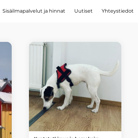
Sisäilmapalvelut ja hinnat
Uutiset
Yhteystiedot