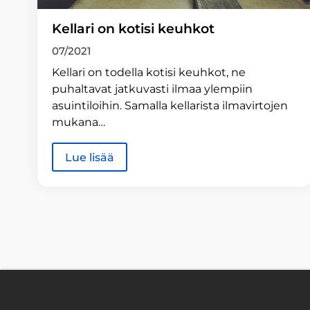
Kellari on kotisi keuhkot
07/2021
Kellari on todella kotisi keuhkot, ne
puhaltavat jatkuvasti ilmaa ylempiin
asuintiloihin. Samalla kellarista ilmavirtojen
mukana…
Lue lisää