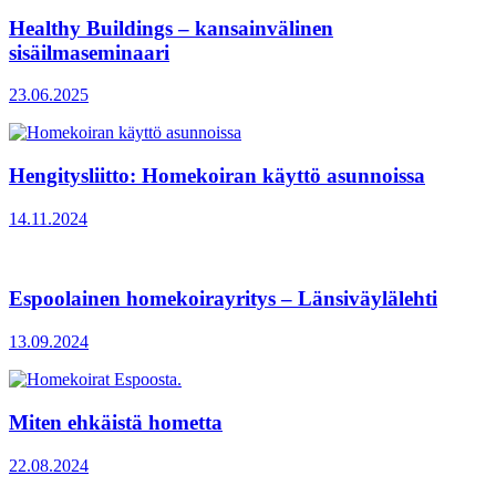
Healthy Buildings – kansainvälinen
sisäilmaseminaari
23.06.2025
Hengitysliitto: Homekoiran käyttö asunnoissa
14.11.2024
Espoolainen homekoirayritys – Länsiväylälehti
13.09.2024
Miten ehkäistä hometta
22.08.2024