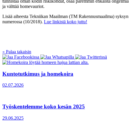
tunnistaa oman kodin riskikohdat, osaa paremmin ehkäistä ongelmia
ja välttää homevauriot.
Lisää aiheesta Tekniikan Maailman (TM Rakennusmaailma) syksyn
numerossa (10/2018).
Lue linkistä koko juttu!
« Palaa takaisin
Kuntotutkimus ja homekoira
02.07.2026
Työskentelemme koko kesän 2025
29.06.2025