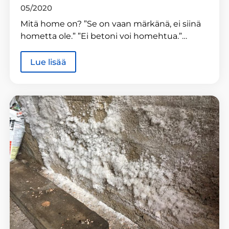
05/2020
Mitä home on? ”Se on vaan märkänä, ei siinä
hometta ole.” ”Ei betoni voi homehtua.”…
Lue lisää