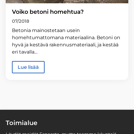
Voiko betoni homehtua?
07/2018
Betonia mainostetaan usein
homehtumattomana materiaalina. Betoni on
hyvä ja kestävä rakennusmateriaali, ja kestää
eri tavalla…
Lue lisää
Toimialue