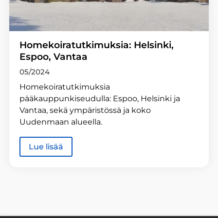
Homekoiratutkimuksia: Helsinki,
Espoo, Vantaa
05/2024
Homekoiratutkimuksia
pääkauppunkiseudulla: Espoo, Helsinki ja
Vantaa, sekä ympäristössä ja koko
Uudenmaan alueella.
Lue lisää