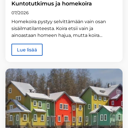
Kuntotutkimus ja homekoira
07/2026
Homekoira pystyy selvittämään vain osan
sisäilmatilanteesta. Koira etsii vain ja
ainoastaan homeen hajua, mutta koira…
Lue lisää