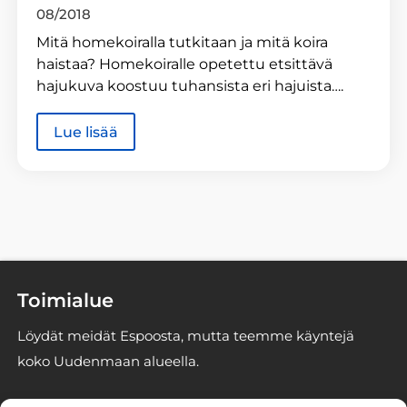
08/2018
Mitä homekoiralla tutkitaan ja mitä koira
haistaa? Homekoiralle opetettu etsittävä
hajukuva koostuu tuhansista eri hajuista….
Lue lisää
Toimialue
Löydät meidät Espoosta, mutta teemme käyntejä
koko Uudenmaan alueella.