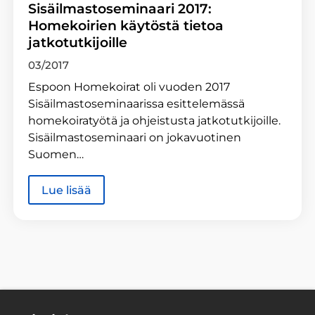
Sisäilmastoseminaari 2017:
Homekoirien käytöstä tietoa
jatkotutkijoille
03/2017
Espoon Homekoirat oli vuoden 2017
Sisäilmastoseminaarissa esittelemässä
homekoiratyötä ja ohjeistusta jatkotutkijoille.
Sisäilmastoseminaari on jokavuotinen
Suomen…
Lue lisää