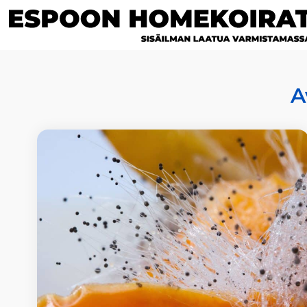
Siirry
sisältöön
A