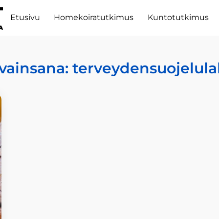
Etusivu
Homekoiratutkimus
Kuntotutkimus
vainsana:
terveydensuojelula