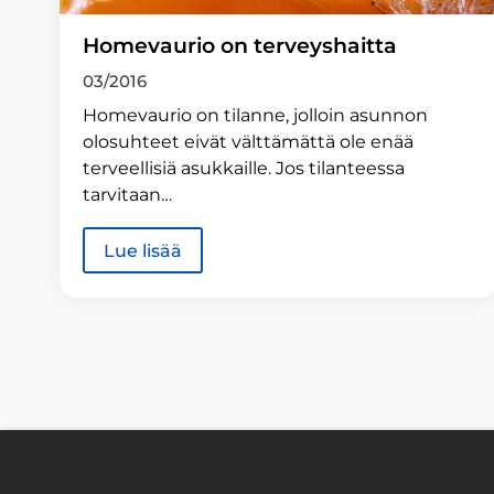
Homevaurio on terveyshaitta
03/2016
Homevaurio on tilanne, jolloin asunnon
olosuhteet eivät välttämättä ole enää
terveellisiä asukkaille. Jos tilanteessa
tarvitaan…
Lue lisää