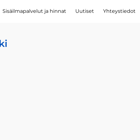
Sisäilmapalvelut ja hinnat
Uutiset
Yhteystiedot
ki