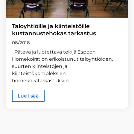
Taloyhtiöille ja kiinteistöille
kustannustehokas tarkastus
08/2018
Pätevä ja luotettava tekijä Espoon
Homekoirat on erikoistunut taloyhtiöiden,
suurten kiinteistöjen ja
kiinteistökompleksien
homekoiratarkastuksiin….
Lue lisää