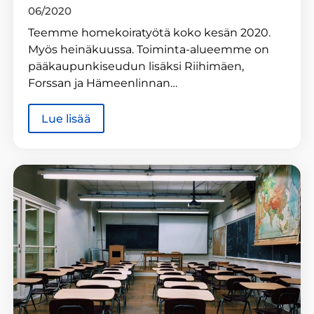
06/2020
Teemme homekoiratyötä koko kesän 2020.
Myös heinäkuussa. Toiminta-alueemme on
pääkaupunkiseudun lisäksi Riihimäen,
Forssan ja Hämeenlinnan…
Lue lisää