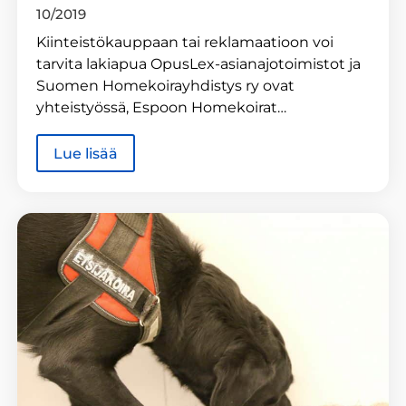
10/2019
Kiinteistökauppaan tai reklamaatioon voi
tarvita lakiapua OpusLex-asianajotoimistot ja
Suomen Homekoirayhdistys ry ovat
yhteistyössä, Espoon Homekoirat…
Lue lisää