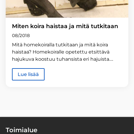
Miten koira haistaa ja mitä tutkitaan
08/2018
Mitä homekoiralla tutkitaan ja mitä koira
haistaa? Homekoiralle opetettu etsittävä
hajukuva koostuu tuhansista eri hajuista….
Lue lisää
Toimialue