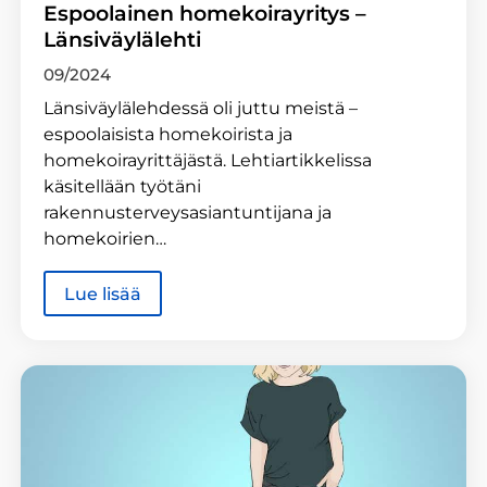
Espoolainen homekoirayritys –
Länsiväylälehti
09/2024
Länsiväylälehdessä oli juttu meistä –
espoolaisista homekoirista ja
homekoirayrittäjästä. Lehtiartikkelissa
käsitellään työtäni
rakennusterveysasiantuntijana ja
homekoirien…
Lue lisää