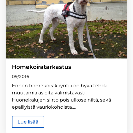
Homekoiratarkastus
09/2016
Ennen homekoirakäyntiä on hyvä tehdä
muutamia asioita valmistavasti.
Huonekalujen siirto pois ulkoseiniltä, sekä
epäillyistä vauriokohdista….
Lue lisää