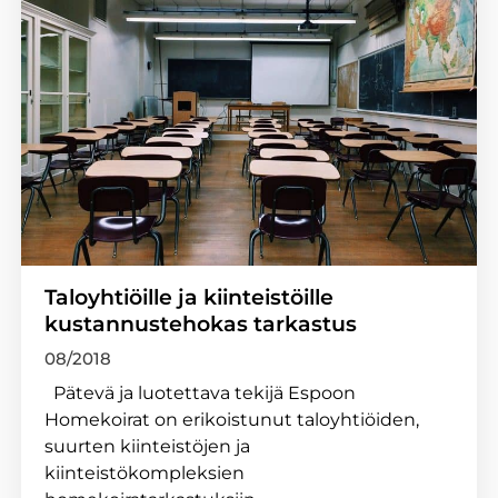
Taloyhtiöille ja kiinteistöille
kustannustehokas tarkastus
08/2018
Pätevä ja luotettava tekijä Espoon
Homekoirat on erikoistunut taloyhtiöiden,
suurten kiinteistöjen ja
kiinteistökompleksien