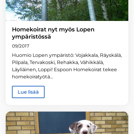
Homekoirat nyt myös Lopen
ympäristössä
09/2017
Huomio Lopen ympäristö: Vojakkala, Räyskälä,
Pilpala, Tervakoski, Rehakka, Vähikkälä,
Läyliäinen, Loppi! Espoon Homekoirat tekee
homekoiratyötä…
Lue lisää