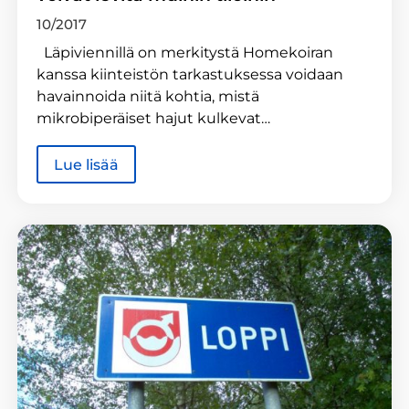
10/2017
Läpiviennillä on merkitystä Homekoiran
kanssa kiinteistön tarkastuksessa voidaan
havainnoida niitä kohtia, mistä
mikrobiperäiset hajut kulkevat…
Lue lisää