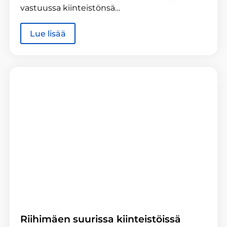
vastuussa kiinteistönsä…
Lue lisää
Riihimäen suurissa kiinteistöissä