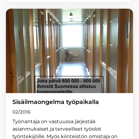
Sisäilmaongelma työpaikalla
02/2016
Työnantaja on vastuussa järjestää
asianmukaiset ja terveelliset työolot
työntekijöille. Myös kiinteistön omistaja on