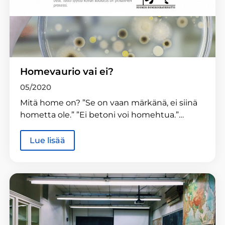
Homevaurio vai ei?
05/2020
Mitä home on? ”Se on vaan märkänä, ei siinä
hometta ole.” ”Ei betoni voi homehtua.”…
Lue lisää