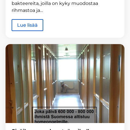
bakteereita, joilla on kyky muodostaa
rihmastoa ja…
Lue lisää