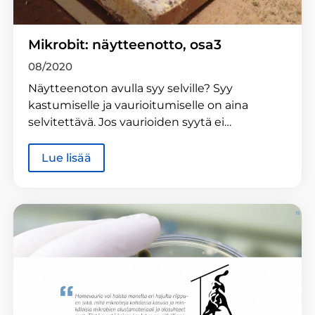
Mikrobit: näytteenotto, osa3
08/2020
Näytteenoton avulla syy selville? Syy
kastumiselle ja vaurioitumiselle on aina
selvitettävä. Jos vaurioiden syytä ei…
Lue lisää