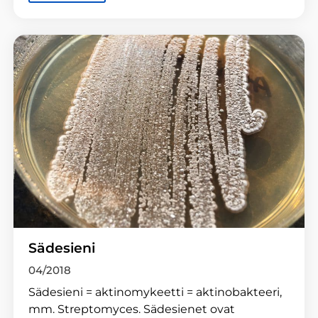
Sädesieni
04/2018
Sädesieni = aktinomykeetti = aktinobakteeri,
mm. Streptomyces. Sädesienet ovat