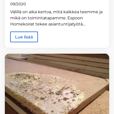
09/2020
Välillä on aika kertoa, mitä kaikkea teemme ja
mikä on toimintatapamme. Espoon
Homekoirat tekee asiantuntijatyötä…
Lue lisää