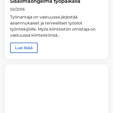
Sisäilmaongelma työpaikalla
02/2016
Työnantaja on vastuussa järjestää
asianmukaiset ja terveelliset työolot
työntekijöille. Myös kiinteistön omistaja on
vastuussa kiinteistönsä…
Lue lisää