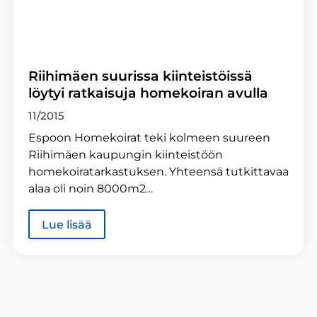
Riihimäen suurissa kiinteistöissä
löytyi ratkaisuja homekoiran avulla
11/2015
Espoon Homekoirat teki kolmeen suureen
Riihimäen kaupungin kiinteistöön
homekoiratarkastuksen. Yhteensä tutkittavaa
alaa oli noin 8000m2…
Lue lisää