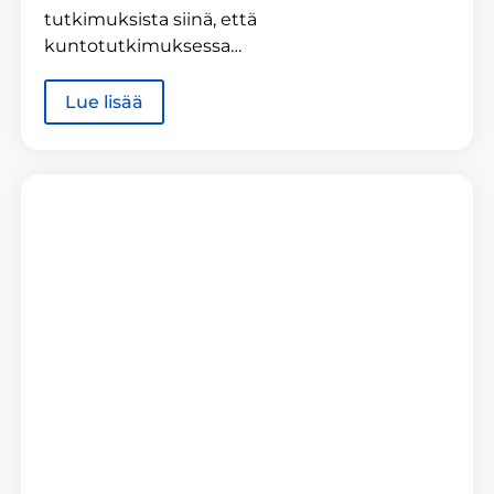
tutkimuksista siinä, että
kuntotutkimuksessa…
Lue lisää