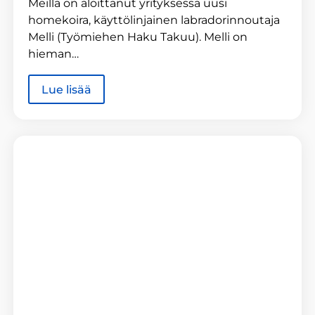
Meillä on aloittanut yrityksessä uusi
homekoira, käyttölinjainen labradorinnoutaja
Melli (Työmiehen Haku Takuu). Melli on
hieman…
Lue lisää