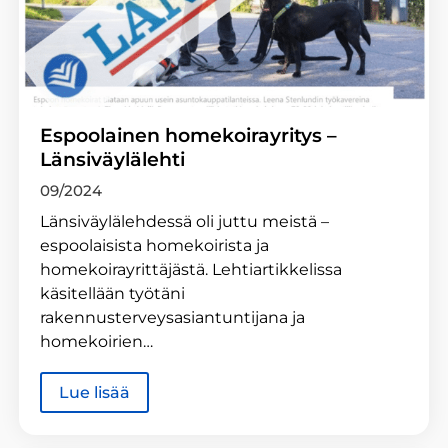
Espoolainen homekoirayritys –
Länsiväylälehti
09/2024
Länsiväylälehdessä oli juttu meistä –
espoolaisista homekoirista ja
homekoirayrittäjästä. Lehtiartikkelissa
käsitellään työtäni
rakennusterveysasiantuntijana ja
homekoirien…
Lue lisää