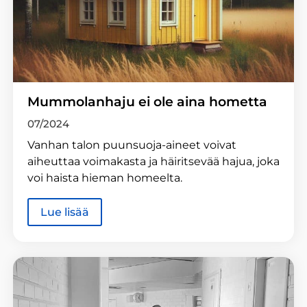
Mummolanhaju ei ole aina hometta
07/2024
Vanhan talon puunsuoja-aineet voivat
aiheuttaa voimakasta ja häiritsevää hajua, joka
voi haista hieman homeelta.
Lue lisää