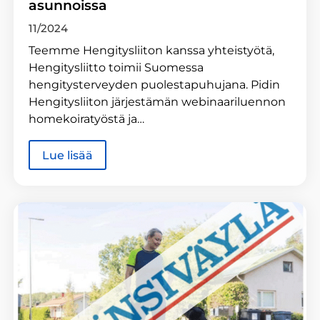
asunnoissa
11/2024
Teemme Hengitysliiton kanssa yhteistyötä,
Hengitysliitto toimii Suomessa
hengitysterveyden puolestapuhujana. Pidin
Hengitysliiton järjestämän webinaariluennon
homekoiratyöstä ja…
Lue lisää