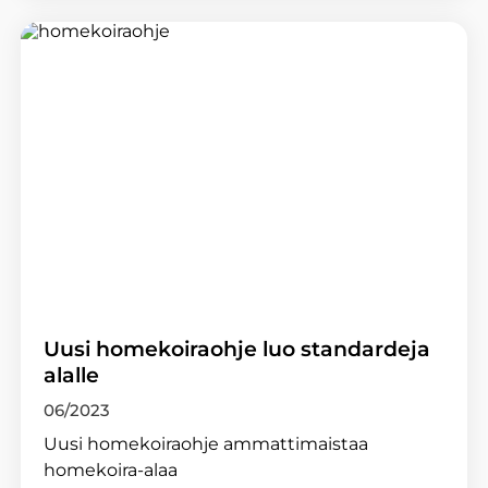
Uusi homekoiraohje luo standardeja
alalle
06/2023
Uusi homekoiraohje ammattimaistaa
homekoira-alaa