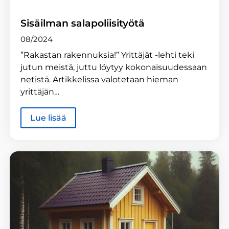
Sisäilman salapoliisityötä
08/2024
”Rakastan rakennuksia!” Yrittäjät -lehti teki
jutun meistä, juttu löytyy kokonaisuudessaan
netistä. Artikkelissa valotetaan hieman
yrittäjän…
Lue lisää