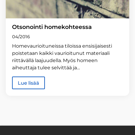
Otsonointi homekohteessa
04/2016
Homevaurioituneissa tiloissa ensisijaisesti
poistetaan kaikki vaurioitunut materiaali
riittävällä laajuudella. Myös homeen
aiheuttaja tulee selvittää ja…
Lue lisää