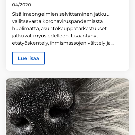
04/2020
Sisäilmaongelmien selvittäminen jatkuu
vallitsevasta koronaviruspandemiasta
huolimatta, asuntokauppatarkastukset
jatkuvat myös edelleen. Lisääntynyt
etätyöskentely, ihmismassojen välttely ja…
Lue lisää