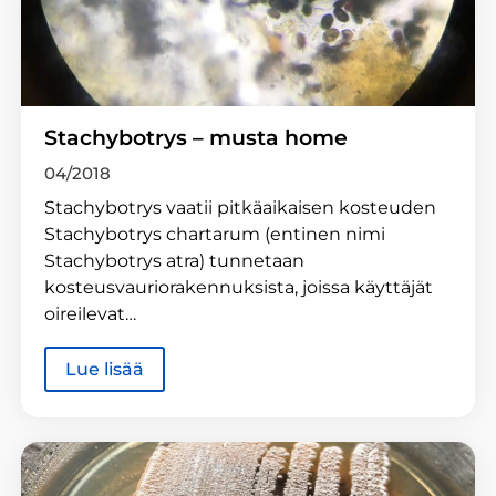
Stachybotrys – musta home
04/2018
Stachybotrys vaatii pitkäaikaisen kosteuden
Stachybotrys chartarum (entinen nimi
Stachybotrys atra) tunnetaan
kosteusvauriorakennuksista, joissa käyttäjät
oireilevat…
Lue lisää