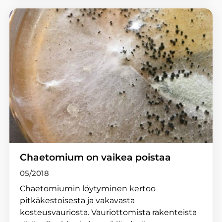
Chaetomium on vaikea poistaa
05/2018
Chaetomiumin löytyminen kertoo
pitkäkestoisesta ja vakavasta
kosteusvauriosta. Vauriottomista rakenteista