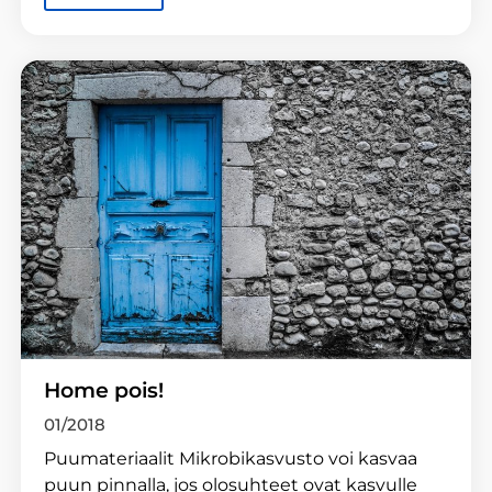
Home pois!
01/2018
Puumateriaalit Mikrobikasvusto voi kasvaa
puun pinnalla, jos olosuhteet ovat kasvulle