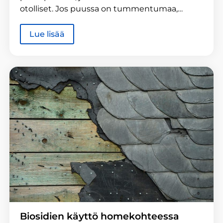
otolliset. Jos puussa on tummentumaa,…
Lue lisää
Biosidien käyttö homekohteessa