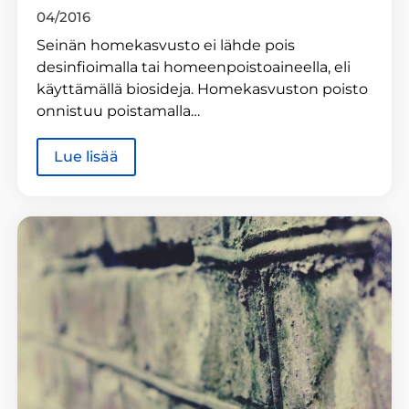
04/2016
Seinän homekasvusto ei lähde pois
desinfioimalla tai homeenpoistoaineella, eli
käyttämällä biosideja. Homekasvuston poisto
onnistuu poistamalla…
Lue lisää