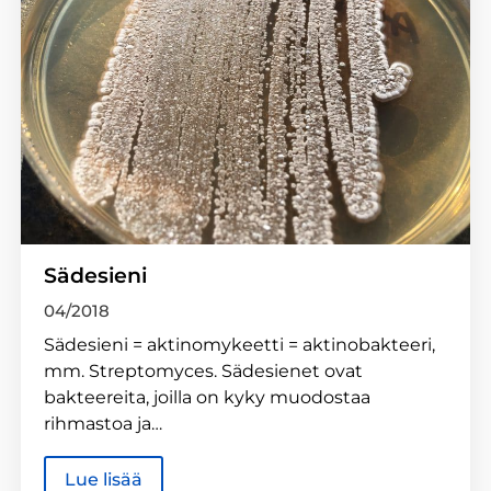
Sädesieni
04/2018
Sädesieni = aktinomykeetti = aktinobakteeri,
mm. Streptomyces. Sädesienet ovat
bakteereita, joilla on kyky muodostaa
rihmastoa ja…
Lue lisää