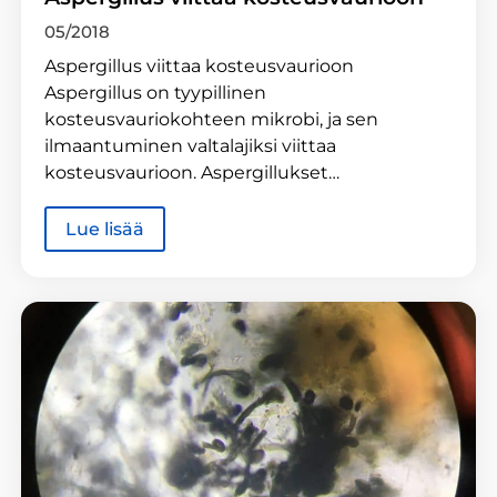
05/2018
Aspergillus viittaa kosteusvaurioon
Aspergillus on tyypillinen
kosteusvauriokohteen mikrobi, ja sen
ilmaantuminen valtalajiksi viittaa
kosteusvaurioon. Aspergillukset…
Lue lisää