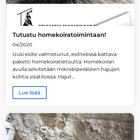
Tutustu homekoiratoimintaan!
04/2020
Uusi esite valmistunut, esitteessä kattava
paketti homekoiratietoutta. Homekoiran
avulla selvitetään mikrobiperäisten hajujen
kohtia sisätiloissa. Hajut…
Lue lisää