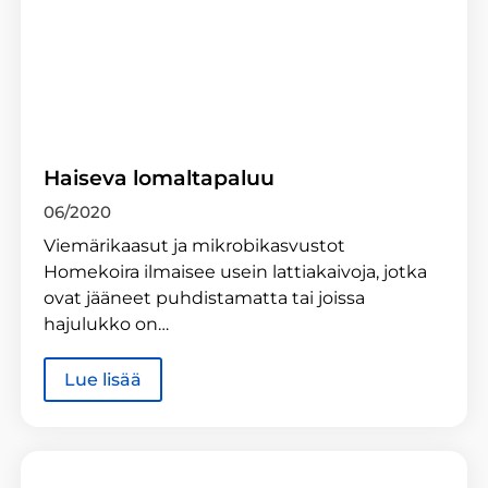
Haiseva lomaltapaluu
06/2020
Viemärikaasut ja mikrobikasvustot
Homekoira ilmaisee usein lattiakaivoja, jotka
ovat jääneet puhdistamatta tai joissa
hajulukko on…
Lue lisää