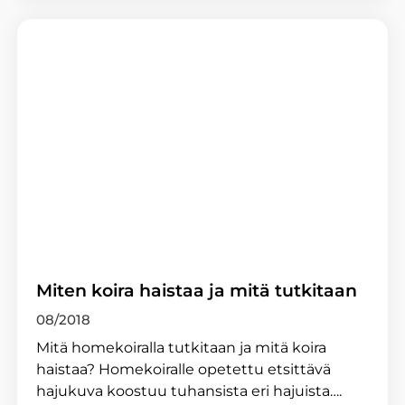
Miten koira haistaa ja mitä tutkitaan
08/2018
Mitä homekoiralla tutkitaan ja mitä koira
haistaa? Homekoiralle opetettu etsittävä
hajukuva koostuu tuhansista eri hajuista….