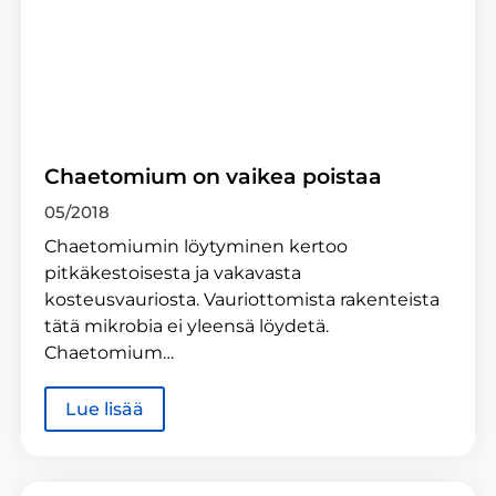
Chaetomium on vaikea poistaa
05/2018
Chaetomiumin löytyminen kertoo
pitkäkestoisesta ja vakavasta
kosteusvauriosta. Vauriottomista rakenteista
tätä mikrobia ei yleensä löydetä.
Chaetomium…
Lue lisää