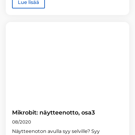
Lue lisää
Mikrobit: näytteenotto, osa3
08/2020
Näytteenoton avulla syy selville? Syy