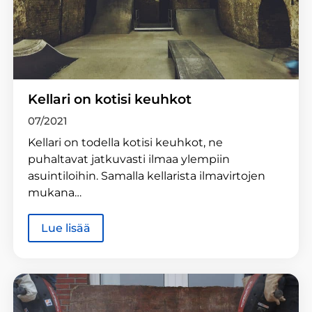
Kellari on kotisi keuhkot
07/2021
Kellari on todella kotisi keuhkot, ne
puhaltavat jatkuvasti ilmaa ylempiin
asuintiloihin. Samalla kellarista ilmavirtojen
mukana…
Lue lisää