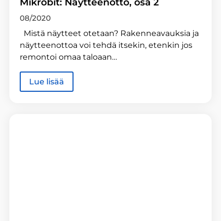
Mikrobit: Näytteenotto, osa 2
08/2020
Mistä näytteet otetaan? Rakenneavauksia ja
näytteenottoa voi tehdä itsekin, etenkin jos
remontoi omaa taloaan…
Lue lisää