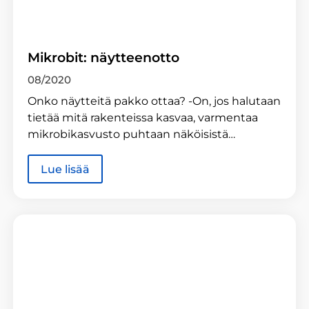
Mikrobit: näytteenotto
08/2020
Onko näytteitä pakko ottaa? -On, jos halutaan
tietää mitä rakenteissa kasvaa, varmentaa
mikrobikasvusto puhtaan näköisistä…
Lue lisää