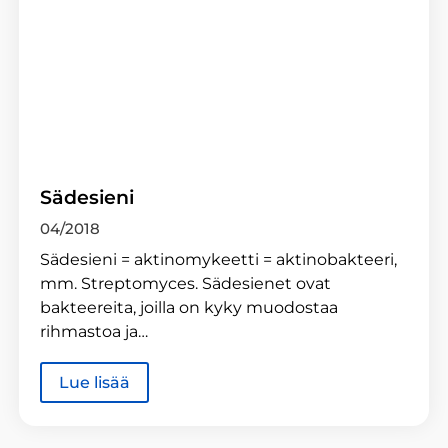
Sädesieni
04/2018
Sädesieni = aktinomykeetti = aktinobakteeri,
mm. Streptomyces. Sädesienet ovat
bakteereita, joilla on kyky muodostaa
rihmastoa ja…
Lue lisää