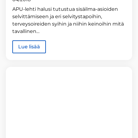
APU-lehti halusi tutustua sisäilma-asioiden
selvittämiseen ja eri selvitystapoihin,
terveysoireiden syihin ja niihin keinoihin mitä
tavallinen…
Lue lisää