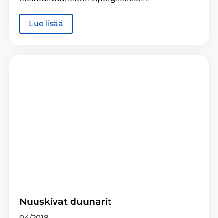
Lue lisää
Nuuskivat duunarit
04/2018