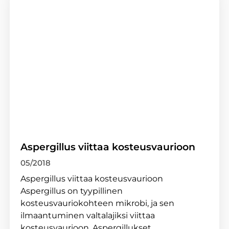
Aspergillus viittaa kosteusvaurioon
05/2018
Aspergillus viittaa kosteusvaurioon
Aspergillus on tyypillinen
kosteusvauriokohteen mikrobi, ja sen
ilmaantuminen valtalajiksi viittaa
kosteusvaurioon. Aspergillukset…