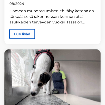
08/2024
Homeen muodostumisen ehkäisy kotona on
tärkeää sekä rakennuksen kunnon että
asukkaiden terveyden vuoksi. Tässä on…
Lue lisää