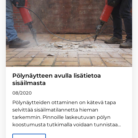
Pölynäytteen avulla lisätietoa
sisäilmasta
08/2020
Pölynäytteiden ottaminen on kätevä tapa
selvittää sisäilmatilannetta hieman
tarkemmin. Pinnoille laskeutuvan pölyn
koostumusta tutkimalla voidaan tunnistaa…