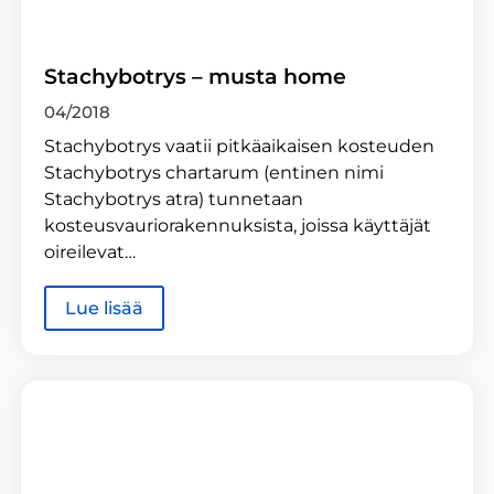
Stachybotrys – musta home
04/2018
Stachybotrys vaatii pitkäaikaisen kosteuden
Stachybotrys chartarum (entinen nimi
Stachybotrys atra) tunnetaan
kosteusvauriorakennuksista, joissa käyttäjät
oireilevat…
Lue lisää