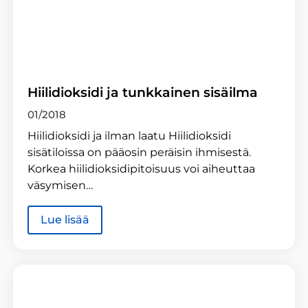
Hiilidioksidi ja tunkkainen sisäilma
01/2018
Hiilidioksidi ja ilman laatu Hiilidioksidi
sisätiloissa on pääosin peräisin ihmisestä.
Korkea hiilidioksidipitoisuus voi aiheuttaa
väsymisen…
Lue lisää