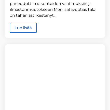
paneuduttiin rakenteiden vaatimuksiin ja
ilmastonmuutokseen Moni satavuotias talo
on tähän asti kestänyt…
Lue lisää