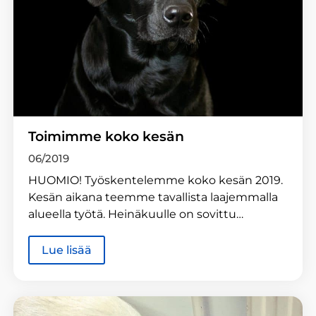
Toimimme koko kesän
06/2019
HUOMIO! Työskentelemme koko kesän 2019.
Kesän aikana teemme tavallista laajemmalla
alueella työtä. Heinäkuulle on sovittu…
Lue lisää