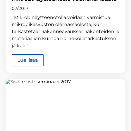
07/2017
Mikrobinäytteenotolla voidaan varmistua
mikrobikasvuston olemassaolosta, kun
tarkastetaan rakenneavauksen rakenteiden ja
materiaalien kuntoa homekoiratarkastuksen
jälkeen….
Lue lisää