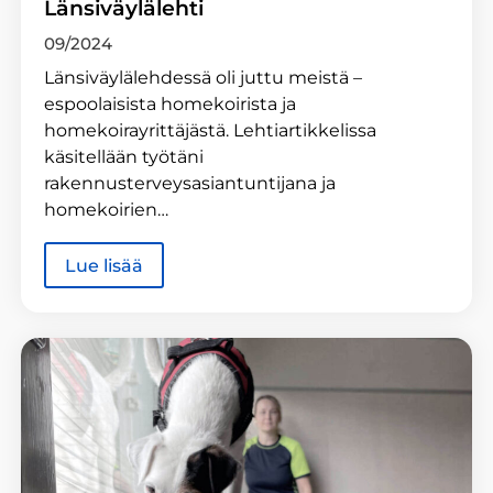
Länsiväylälehti
09/2024
Länsiväylälehdessä oli juttu meistä –
espoolaisista homekoirista ja
homekoirayrittäjästä. Lehtiartikkelissa
käsitellään työtäni
rakennusterveysasiantuntijana ja
homekoirien…
Lue lisää