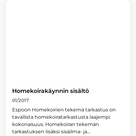
Homekoirakäynnin sisältö
01/2017
Espoon Homekoirien tekemä tarkastus on
tavallista homekoiratarkastusta laajempi
kokonaisuus. Homekoiran tekemän
tarkastuksen lisäksi sisäilma- ja…