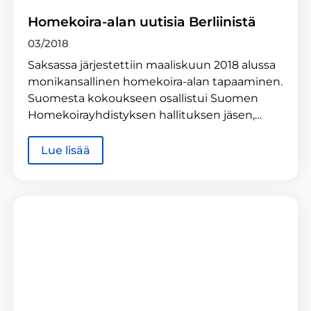
Homekoira-alan uutisia Berliinistä
03/2018
Saksassa järjestettiin maaliskuun 2018 alussa
monikansallinen homekoira-alan tapaaminen.
Suomesta kokoukseen osallistui Suomen
Homekoirayhdistyksen hallituksen jäsen,…
Lue lisää