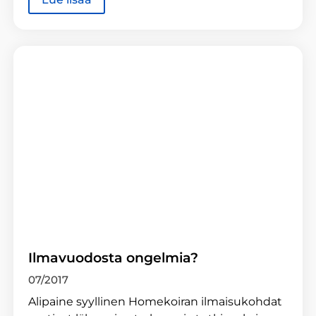
Ilmavuodosta ongelmia?
07/2017
Alipaine syyllinen Homekoiran ilmaisukohdat