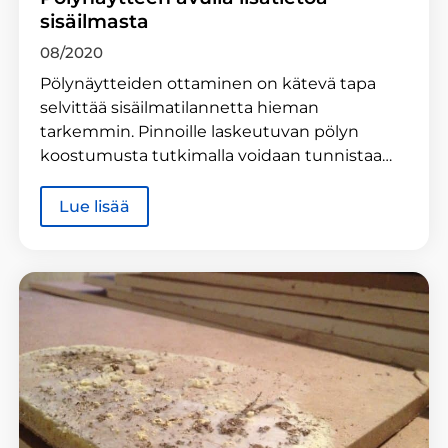
sisäilmasta
08/2020
Pölynäytteiden ottaminen on kätevä tapa
selvittää sisäilmatilannetta hieman
tarkemmin. Pinnoille laskeutuvan pölyn
koostumusta tutkimalla voidaan tunnistaa…
Lue lisää