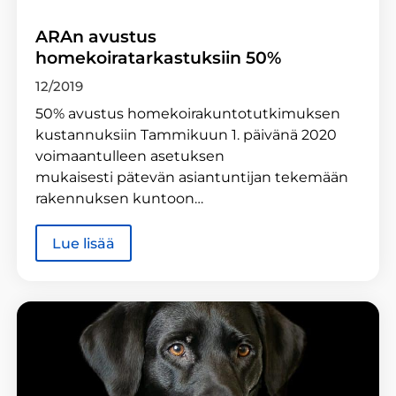
ARAn avustus
homekoiratarkastuksiin 50%
12/2019
50% avustus homekoirakuntotutkimuksen
kustannuksiin Tammikuun 1. päivänä 2020
voimaantulleen asetuksen
mukaisesti pätevän asiantuntijan tekemään
rakennuksen kuntoon…
Lue lisää