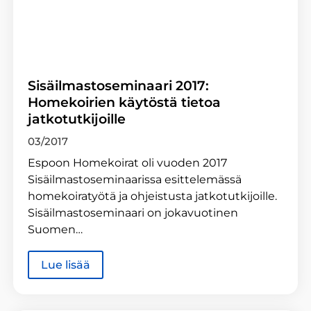
Sisäilmastoseminaari 2017:
Homekoirien käytöstä tietoa
jatkotutkijoille
03/2017
Espoon Homekoirat oli vuoden 2017
Sisäilmastoseminaarissa esittelemässä
homekoiratyötä ja ohjeistusta jatkotutkijoille.
Sisäilmastoseminaari on jokavuotinen
Suomen…
Lue lisää