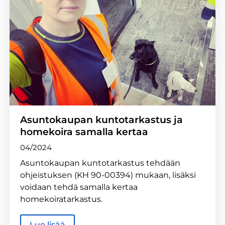
Asuntokaupan kuntotarkastus ja
homekoira samalla kertaa
04/2024
Asuntokaupan kuntotarkastus tehdään
ohjeistuksen (KH 90-00394) mukaan, lisäksi
voidaan tehdä samalla kertaa
homekoiratarkastus.
Lue lisää