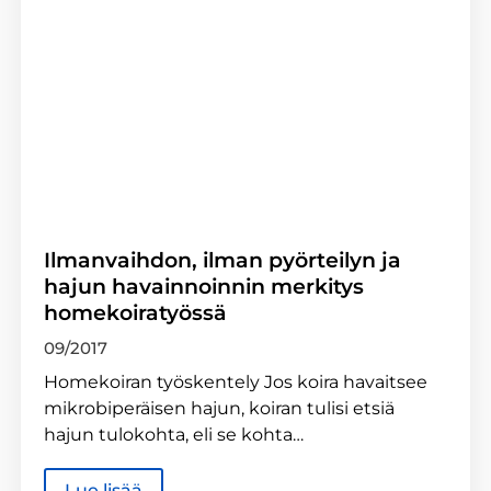
Ilmanvaihdon, ilman pyörteilyn ja
hajun havainnoinnin merkitys
homekoiratyössä
09/2017
Homekoiran työskentely Jos koira havaitsee
mikrobiperäisen hajun, koiran tulisi etsiä
hajun tulokohta, eli se kohta…
Lue lisää