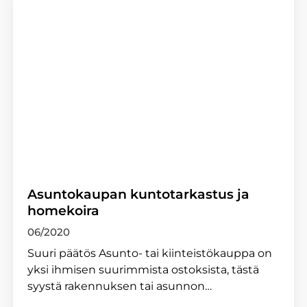
Asuntokaupan kuntotarkastus ja
homekoira
06/2020
Suuri päätös Asunto- tai kiinteistökauppa on
yksi ihmisen suurimmista ostoksista, tästä
syystä rakennuksen tai asunnon…