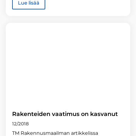
Lue lisää
Rakenteiden vaatimus on kasvanut
12/2018
TM Rakennusmaailman artikkelissa