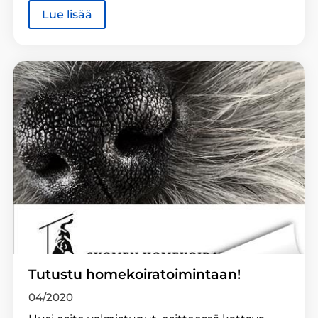
Lue lisää
Tutustu homekoiratoimintaan!
04/2020