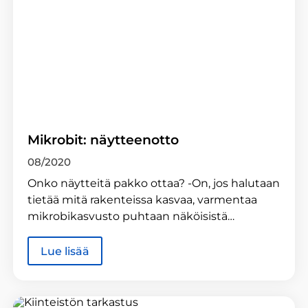
Mikrobit: näytteenotto
08/2020
Onko näytteitä pakko ottaa? -On, jos halutaan
tietää mitä rakenteissa kasvaa, varmentaa
mikrobikasvusto puhtaan näköisistä…
Lue lisää