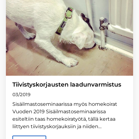
Tiivistyskorjausten laadunvarmistus
03/2019
Sisäilmastoseminaarissa myös homekoirat
Vuoden 2019 Sisäilmastoseminaarissa
esiteltiin taas homekoiratyötä, tällä kertaa
liittyen tiivistyskorjauksiin ja niiden…