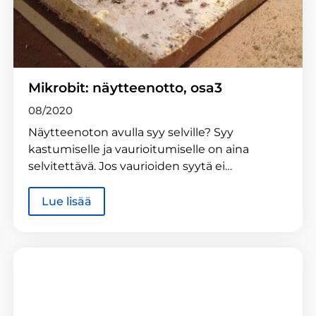
Mikrobit: näytteenotto, osa3
08/2020
Näytteenoton avulla syy selville? Syy
kastumiselle ja vaurioitumiselle on aina
selvitettävä. Jos vaurioiden syytä ei…
Lue lisää